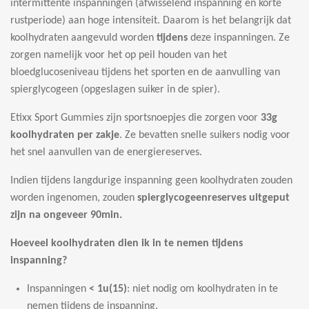
intermittente inspanningen (afwisselend inspanning en korte
rustperiode) aan hoge intensiteit. Daarom is het belangrijk dat
koolhydraten aangevuld worden
tijdens
deze inspanningen. Ze
zorgen namelijk voor het op peil houden van het
bloedglucoseniveau tijdens het sporten en de aanvulling van
spierglycogeen (opgeslagen suiker in de spier).
Etixx Sport Gummies zijn sportsnoepjes die zorgen voor
33g
koolhydraten per zakje
. Ze bevatten snelle suikers nodig voor
het snel aanvullen van de energiereserves.
Indien tijdens langdurige inspanning geen koolhydraten zouden
worden ingenomen, zouden
spierglycogeenreserves uitgeput
zijn na ongeveer 90min.
Hoeveel koolhydraten dien ik in te nemen tijdens
inspanning?
Inspanningen
< 1u(15)
: niet nodig om koolhydraten in te
nemen tijdens de inspanning.