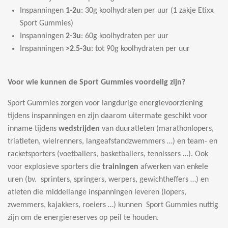
Inspanningen
1-2u
: 30g koolhydraten per uur (1 zakje Etixx
Sport Gummies)
Inspanningen
2-3u
: 60g koolhydraten per uur
Inspanningen
>2.5-3u
: tot 90g koolhydraten per uur
Voor wie kunnen de Sport Gummies voordelig zijn?
Sport Gummies zorgen voor langdurige energievoorziening
tijdens inspanningen en zijn daarom uitermate geschikt voor
inname tijdens
wedstrijden
van duuratleten (marathonlopers,
triatleten, wielrenners, langeafstandzwemmers …) en team- en
racketsporters (voetballers, basketballers, tennissers …). Ook
voor explosieve sporters die
trainingen
afwerken van enkele
uren (bv. sprinters, springers, werpers, gewichtheffers …) en
atleten die middellange inspanningen leveren (lopers,
zwemmers, kajakkers, roeiers …) kunnen Sport Gummies nuttig
zijn om de energiereserves op peil te houden.