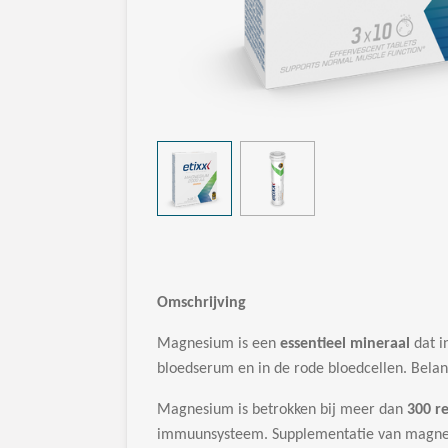
Omschrijving
Magnesium is een
essentieel mineraal
dat i
bloedserum en in de rode bloedcellen. Belan
Magnesium is betrokken bij meer dan
300 re
immuunsysteem. Supplementatie van magnesi