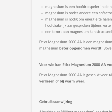
magnesium is een hoofdrolspeler in de n
magnesium is onder andere een cofactor 
magnesium is nodig om energie te halen u
hoofdzakelijk aangesproken tijdens korte
een tekort aan magnesium kan structurel
Etixx Magnesium 2000 AA is een magnesium
magnesium
beter opgenomen wordt
. Bov
Voor wie kan Etixx Magnesium 2000 AA voo
Etixx Magnesium 2000 AA is geschikt voor
al
verliezen
of
bij warm weer
.
Gebruiksaanwijzing