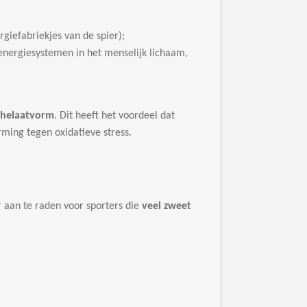
giefabriekjes van de spier);
 energiesystemen in het menselijk lichaam,
chelaatvorm
. Dit heeft het voordeel dat
ming tegen oxidatieve stress.
r aan te raden voor sporters die
veel zweet