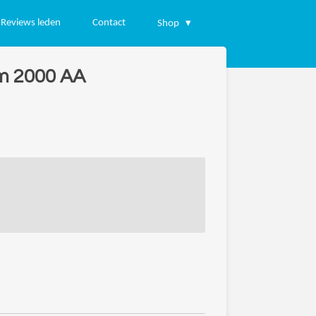
Reviews leden
Contact
Shop
m 2000 AA