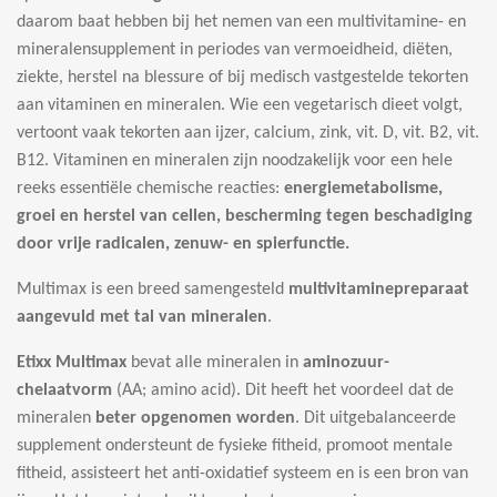
daarom baat hebben bij het nemen van een multivitamine- en
mineralensupplement in periodes van vermoeidheid, diëten,
ziekte, herstel na blessure of bij medisch vastgestelde tekorten
aan vitaminen en mineralen. Wie een vegetarisch dieet volgt,
vertoont vaak tekorten aan ijzer, calcium, zink, vit. D, vit. B2, vit.
B12. Vitaminen en mineralen zijn noodzakelijk voor een hele
reeks essentiële chemische reacties:
energiemetabolisme,
groei en herstel van cellen, bescherming tegen beschadiging
door vrije radicalen, zenuw- en spierfunctie.
Multimax is een breed samengesteld
multivitaminepreparaat
aangevuld met tal van mineralen
.
Etixx Multimax
bevat alle mineralen in
aminozuur-
chelaatvorm
(AA; amino acid). Dit heeft het voordeel dat de
mineralen
beter opgenomen worden
. Dit uitgebalanceerde
supplement ondersteunt de fysieke fitheid, promoot mentale
fitheid, assisteert het anti-oxidatief systeem en is een bron van