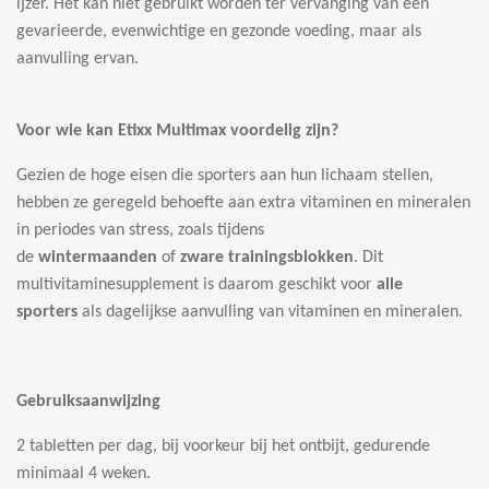
ijzer. Het kan niet gebruikt worden ter vervanging van een
gevarieerde, evenwichtige en gezonde voeding, maar als
aanvulling ervan.
Voor wie kan Etixx Multimax voordelig zijn?
Gezien de hoge eisen die sporters aan hun lichaam stellen,
hebben ze geregeld behoefte aan extra vitaminen en mineralen
in periodes van stress, zoals tijdens
de
wintermaanden
of
zware trainingsblokken
. Dit
multivitaminesupplement is daarom geschikt voor
alle
sporters
als dagelijkse aanvulling van vitaminen en mineralen.
Gebruiksaanwijzing
2 tabletten per dag, bij voorkeur bij het ontbijt, gedurende
minimaal 4 weken.