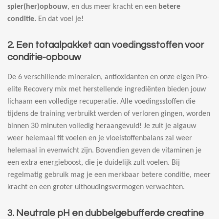
spier(her)opbouw
, en dus meer kracht en een
betere
conditie.
En dat voel je!
2. Een totaalpakket aan voedingsstoffen voor
conditie-opbouw
De 6 verschillende mineralen, antioxidanten en onze eigen Pro-
elite Recovery mix met herstellende ingrediënten bieden jouw
lichaam een volledige recuperatie. Alle voedingsstoffen die
tijdens de training verbruikt werden of verloren gingen, worden
binnen 30 minuten volledig heraangevuld! Je zult je algauw
weer helemaal fit voelen en je vloeistoffenbalans zal weer
helemaal in evenwicht zijn. Bovendien geven de vitaminen je
een extra energieboost, die je duidelijk zult voelen. Bij
regelmatig gebruik mag je een merkbaar betere conditie, meer
kracht en een groter uithoudingsvermogen verwachten.
3. Neutrale pH en dubbelgebufferde creatine