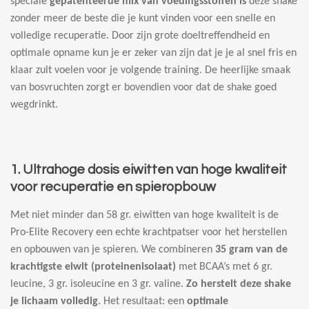
speciale
gepatenteerde mix van voedingsstoffen is
deze shake
zonder meer de beste die je kunt vinden voor een snelle en
volledige recuperatie. Door zijn grote doeltreffendheid en
optimale opname kun je er zeker van zijn dat je je al snel fris en
klaar zult voelen voor je volgende training. De heerlijke smaak
van bosvruchten zorgt er bovendien voor dat de shake goed
wegdrinkt.
1. Ultrahoge dosis eiwitten van hoge kwaliteit
voor recuperatie en spieropbouw
Met niet minder dan 58 gr. eiwitten van hoge kwaliteit is de
Pro-Elite Recovery een echte krachtpatser voor het herstellen
en opbouwen van je spieren. We combineren
35 gram van de
krachtigste eiwit (proteinenisolaat)
met BCAA’s met 6 gr.
leucine, 3 gr. isoleucine en 3 gr. valine.
Zo herstelt deze shake
je lichaam volledig
. Het resultaat: een
optimale