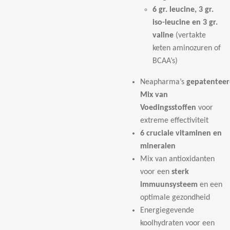
6 gr. leucine, 3 gr.
iso-leucine en 3 gr.
valine
(vertakte
keten aminozuren of
BCAA’s)
Neapharma’s
gepatenteer
Mix van
Voedingsstoffen
voor
extreme effectiviteit
6 cruciale vitaminen en
mineralen
Mix van antioxidanten
voor een
sterk
immuunsysteem
en een
optimale gezondheid
Energiegevende
koolhydraten voor een