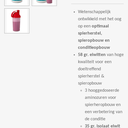
Wetenschappelijk
ontwikkeld met het oog
op een
optimaal
spierherstel,
spieropbouw en
conditieopbouw
58 gr. eiwitten
van hoge
kwaliteit voor een
doeltreffend
spierherstel &
spieropbouw
3 hooggedoseerde
aminozuren voor
spierheropbouw en
een verbetering van
de conditie
35 gr. isolaat eiwit