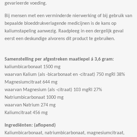
gevarieerde voeding.
Bij mensen met een verminderde nierwerking of bij gebruik van
bepaalde bloeddrukverlagende medicijnen is de kans op
kaliumstapeling aanwezig. Raadpleeg in een dergelijk geval
eerst een deskundige alvorens dit product te gebruiken.
Samenstelling per afgestreken maatlepel á 3,6 gram:
kaliumbicarbonaat 1500 mg
waarvan Kalium (als -bicarbonaat en -citraat) 750 mgRI 38%
Magnesiumcitraat 644 mg
waarvan Magnesium (als -citraat) 103 mgRI 27%
Natriumbicarbonaat 1000 mg
waarvan Natrium 274 mg
Kaliumcitraat 456 mg
Ingrediënten: (aflopend)
Kaliumbicarbonaat, natriumbicarbonaat, magnesiumcitraat,