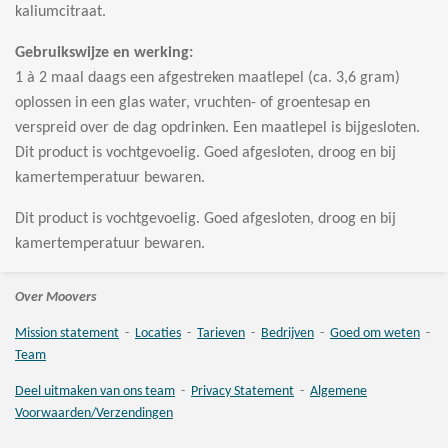
kaliumcitraat.
Gebruikswijze en werking:
1 à 2 maal daags een afgestreken maatlepel (ca. 3,6 gram)
oplossen in een glas water, vruchten- of groentesap en
verspreid over de dag opdrinken. Een maatlepel is bijgesloten.
Dit product is vochtgevoelig. Goed afgesloten, droog en bij
kamertemperatuur bewaren.
Dit product is vochtgevoelig. Goed afgesloten, droog en bij
kamertemperatuur bewaren.
Over Moovers
Mission statement
-
Locaties
-
Tarieven
-
Bedrijven
-
Goed om weten
-
Team
Deel uitmaken van ons team
-
Privacy Statement
-
Algemene
Voorwaarden/Verzendingen