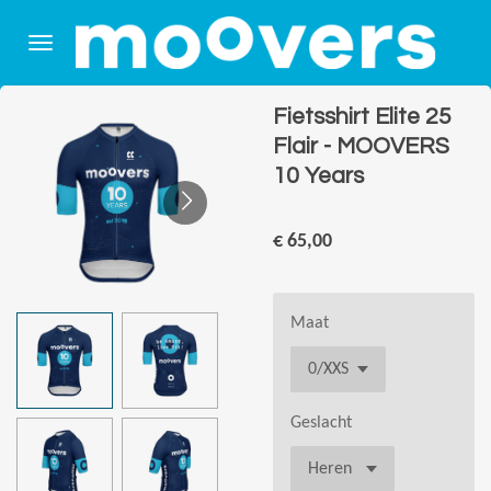
Ga
direct
naar
de
Fietsshirt Elite 25
hoofdinhoud
Flair - MOOVERS
10 Years
€ 65,00
Maat
Geslacht