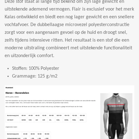
Deze stof staat al lange tijd bekend om zijn lage gewicht en
uitstekende ademend vermogen. Flair is exclusief voor het merk
Kalas ontwikkeld en biedt een nog lager gewicht en een snellere
vochtafvoer. De dubbellaagse microvezel polyesterconstructie
zorgt voor een aangenaam gevoel op de huid en droogt snel,
zelfs tijdens intensieve ritten. Het resultaat is een stof die een
moderne uitstraling combineert met uitstekende functionaliteit
en uitzonderlijk comfort.
Stoffen: 100% Polyester
Grammage: 125 g/m2