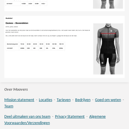
Over Moovers
Mission statement
-
Locaties
-
Tarieven
-
Bedrijven
-
Goed om weten
-
Team
Deel uitmaken van ons team
-
Privacy Statement
-
Algemene
Voorwaarden/Verzendingen