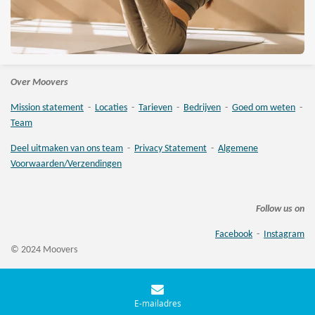
Over Moovers
Mission statement
-
Locaties
-
Tarieven
-
Bedrijven
-
Goed om weten
-
Team
Deel uitmaken van ons team
-
Privacy Statement
-
Algemene
Voorwaarden/Verzendingen
Follow us on
Facebook
-
Instagram
© 2024 Moovers
E-mailadres